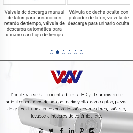
Válvula de descarga manual
Válvula de ducha oculta con
de latón para urinario con
pulsador de latón, válvula de
retardo de tiempo, válvula de
descarga para urinario oculta
descarga automática para
urinario con flujo de tiempo
Double-win se ha concentrado en la I+D y el suministro de
artículos sanitarios de calidad media y alta, como grifos, piezas
de grifos, duchas, accesorios de baño, escurridores, bañeras,
lavabos e inodoros de cerámica, etc.