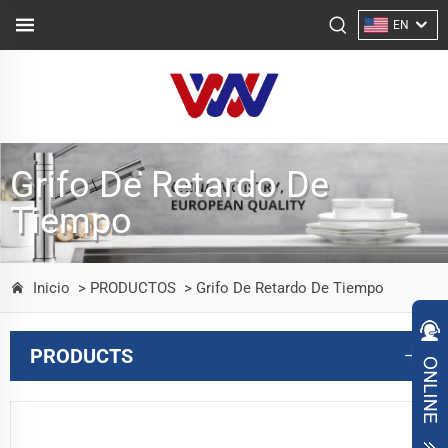
EN
Grifo De Retardo De
Tiempo
Inicio
> PRODUCTOS
> Grifo De Retardo De Tiempo
PRODUCTS