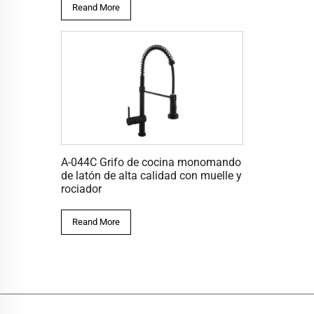
Reand More
A-044C Grifo de cocina monomando
de latón de alta calidad con muelle y
rociador
Reand More