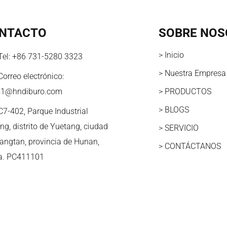
NTACTO
SOBRE NOS
> Inicio
Tel:
+86 731-5280 3323
> Nuestra Empresa
Correo electrónico:
s1@hndiburo.com
> PRODUCTOS
> BLOGS
C7-402, Parque Industrial
ng, distrito de Yuetang, ciudad
> SERVICIO
iangtan, provincia de Hunan,
> CONTÁCTANOS
a. PC411101