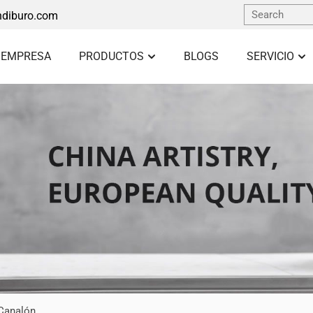
diburo.com
 EMPRESA
PRODUCTOS
BLOGS
SERVICIO
Canalón