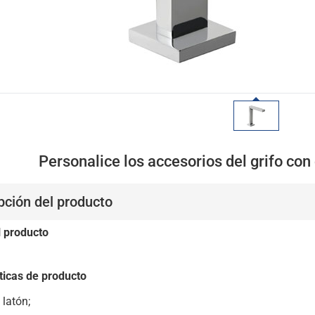
Personalice los accesorios del grifo con
pción del producto
l producto
ticas de producto
 latón;