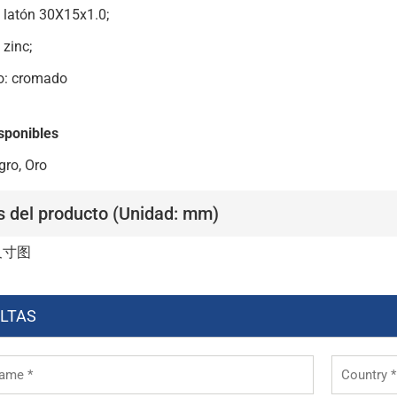
 latón 30X15x1.0;
 zinc;
o: cromado
sponibles
gro, Oro
s del producto (Unidad: mm)
LTAS