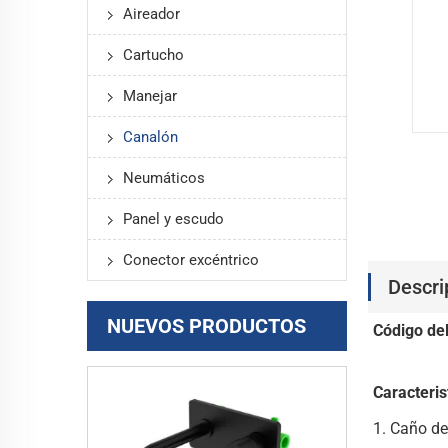
Aireador
Cartucho
Manejar
Canalón
Neumáticos
Panel y escudo
Conector excéntrico
Descri
NUEVOS PRODUCTOS
Código de
Caracteris
1. Caño de