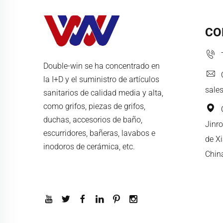
CO
Double-win se ha concentrado en
la I+D y el suministro de artículos
sale
sanitarios de calidad media y alta,
como grifos, piezas de grifos,
duchas, accesorios de baño,
Jinro
escurridores, bañeras, lavabos e
de X
inodoros de cerámica, etc.
Chin