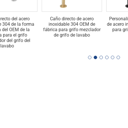
recto del acero
Caño directo de acero
Personali
e 304 de la forma
inoxidable 304 OEM de
de acero 
 del OEM de la
fábrica para grifo mezclador
para gr
a para el grifo
de grifo de lavabo
or del grifo del
lavabo