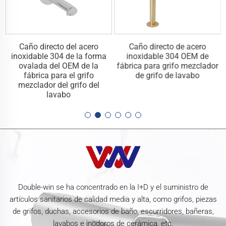
Caño directo del acero
Caño directo de acero
inoxidable 304 de la forma
inoxidable 304 OEM de
ovalada del OEM de la
fábrica para grifo mezclador
fábrica para el grifo
de grifo de lavabo
mezclador del grifo del
lavabo
Double-win se ha concentrado en la I+D y el suministro de
artículos sanitarios de calidad media y alta, como grifos, piezas
de grifos, duchas, accesorios de baño, escurridores, bañeras,
lavabos e inodoros de cerámica, etc.