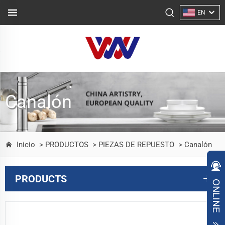
EN
Canalón
Inicio
> PRODUCTOS
> PIEZAS DE REPUESTO
> Canalón
PRODUCTS