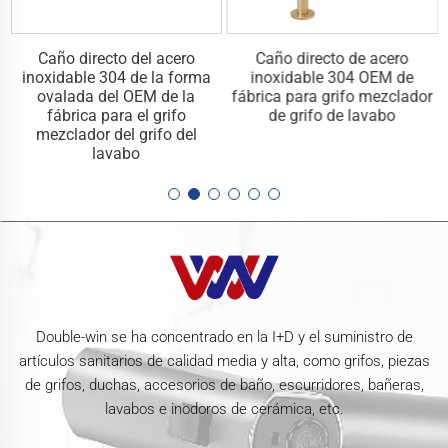
Caño directo del acero
Caño directo de acero
inoxidable 304 de la forma
inoxidable 304 OEM de
ovalada del OEM de la
fábrica para grifo mezclador
fábrica para el grifo
de grifo de lavabo
mezclador del grifo del
lavabo
Double-win se ha concentrado en la I+D y el suministro de
artículos sanitarios de calidad media y alta, como grifos, piezas
de grifos, duchas, accesorios de baño, escurridores, bañeras,
lavabos e inodoros de cerámica, etc.