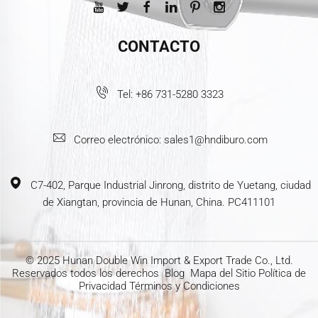
CONTACTO
Tel:
+86 731-5280 3323
Correo electrónico:
sales1@hndiburo.com
C7-402, Parque Industrial Jinrong, distrito de Yuetang, ciudad
de Xiangtan, provincia de Hunan, China. PC411101
© 2025 Hunan Double Win Import & Export Trade Co., Ltd.
Reservados todos los derechos
Blog
Mapa del Sitio
Política de
Privacidad
Términos y Condiciones