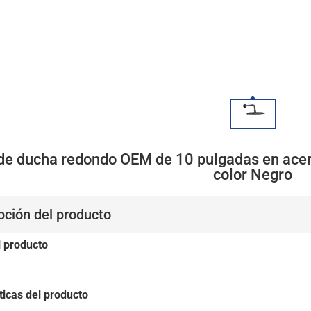
de ducha redondo OEM de 10 pulgadas en acer
color Negro
pción del producto
l producto
ticas del producto