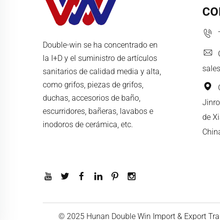
CO
Double-win se ha concentrado en
la I+D y el suministro de artículos
sale
sanitarios de calidad media y alta,
como grifos, piezas de grifos,
duchas, accesorios de baño,
Jinro
escurridores, bañeras, lavabos e
de X
inodoros de cerámica, etc.
Chin
© 2025 Hunan Double Win Import & Export Trad