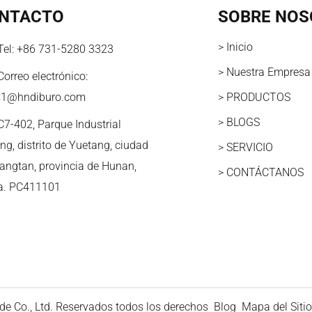
NTACTO
SOBRE NOS
> Inicio
Tel:
+86 731-5280 3323
> Nuestra Empresa
Correo electrónico:
s1@hndiburo.com
> PRODUCTOS
> BLOGS
C7-402, Parque Industrial
ng, distrito de Yuetang, ciudad
> SERVICIO
iangtan, provincia de Hunan,
> CONTÁCTANOS
a. PC411101
e Co., Ltd. Reservados todos los derechos
Blog
Mapa del Sitio