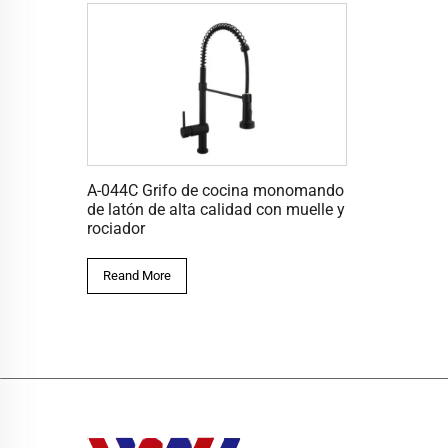
A-044C Grifo de cocina monomando
de latón de alta calidad con muelle y
rociador
Reand More