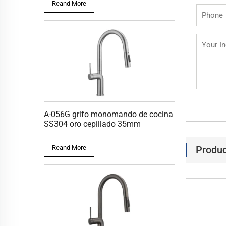
Reand More
A-056G grifo monomando de cocina
SS304 oro cepillado 35mm
Produc
Reand More