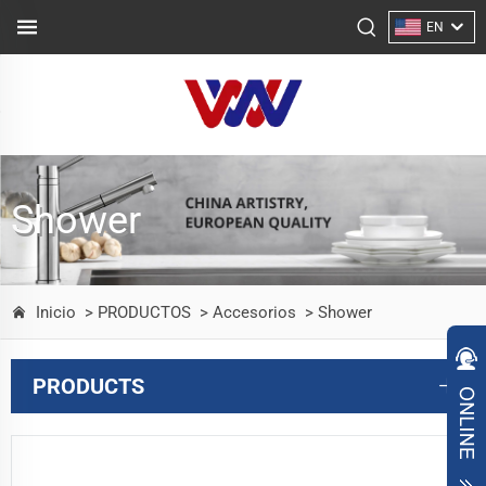
EN
Shower
Inicio
> PRODUCTOS
> Accesorios
> Shower
PRODUCTS