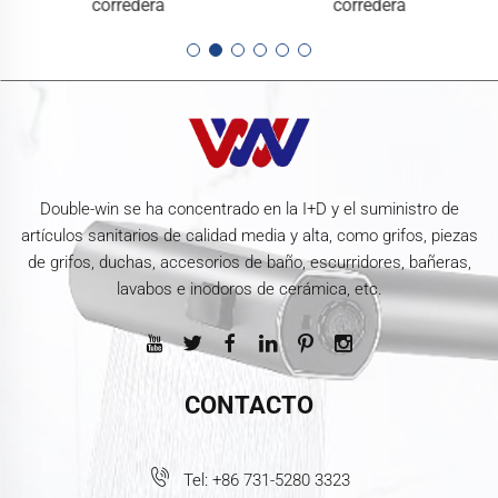
corredera
corredera
Double-win se ha concentrado en la I+D y el suministro de
artículos sanitarios de calidad media y alta, como grifos, piezas
de grifos, duchas, accesorios de baño, escurridores, bañeras,
lavabos e inodoros de cerámica, etc.
CONTACTO
Tel:
+86 731-5280 3323