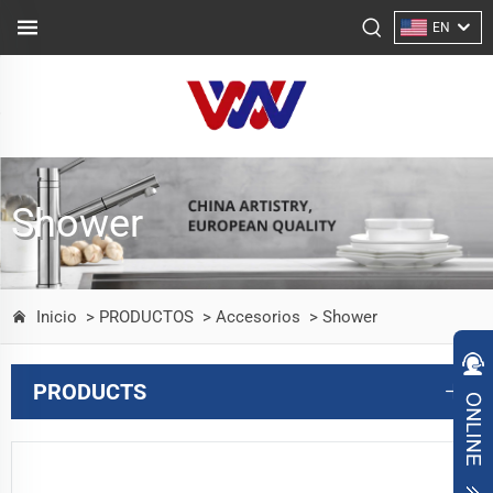
EN
Shower
Inicio
> PRODUCTOS
> Accesorios
> Shower
PRODUCTS