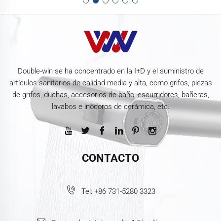
Double-win se ha concentrado en la I+D y el suministro de
artículos sanitarios de calidad media y alta, como grifos, piezas
de grifos, duchas, accesorios de baño, escurridores, bañeras,
lavabos e inodoros de cerámica, etc.
CONTACTO
Tel:
+86 731-5280 3323