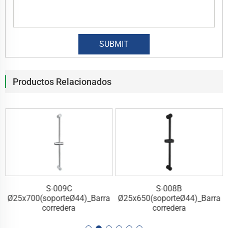
Productos Relacionados
S-009C
S-008B
a
Ø25x700(soporteØ44)_Barra
Ø25x650(soporteØ44)_Barra
corredera
corredera