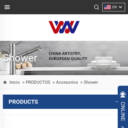
EN
Shower
Inicio
> PRODUCTOS
> Accesorios
> Shower
PRODUCTS