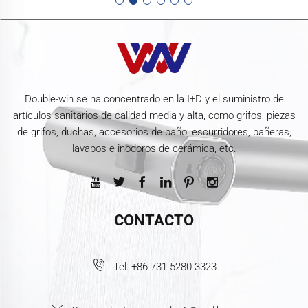
Double-win se ha concentrado en la I+D y el suministro de
artículos sanitarios de calidad media y alta, como grifos, piezas
de grifos, duchas, accesorios de baño, escurridores, bañeras,
lavabos e inodoros de cerámica, etc.
CONTACTO
Tel:
+86 731-5280 3323