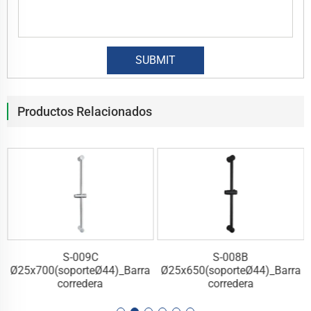
Productos Relacionados
S-009C
S-008B
a
Ø25x700(soporteØ44)_Barra
Ø25x650(soporteØ44)_Barra
corredera
corredera