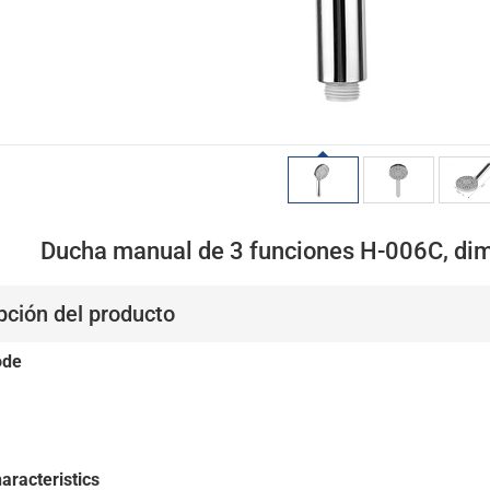
Ducha manual de 3 funciones H-006C, d
pción del producto
ode
aracteristics