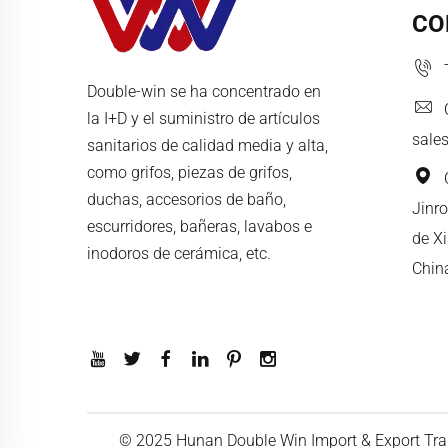
CO
Double-win se ha concentrado en
la I+D y el suministro de artículos
sale
sanitarios de calidad media y alta,
como grifos, piezas de grifos,
duchas, accesorios de baño,
Jinro
escurridores, bañeras, lavabos e
de X
inodoros de cerámica, etc.
Chin
© 2025 Hunan Double Win Import & Export Trad