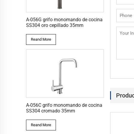
A-056G grifo monomando de cocina
SS304 oro cepillado 35mm
Reand More
Produc
A-056C grifo monomando de cocina
SS304 cromado 35mm
Reand More