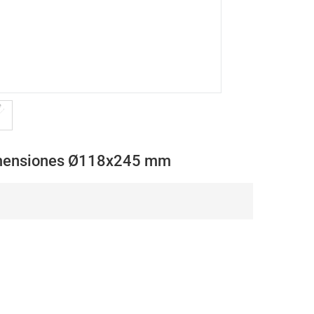
imensiones Ø118x245 mm