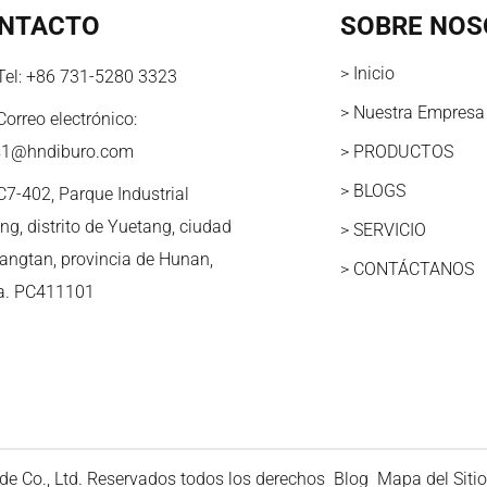
NTACTO
SOBRE NOS
> Inicio
Tel:
+86 731-5280 3323
> Nuestra Empresa
Correo electrónico:
s1@hndiburo.com
> PRODUCTOS
> BLOGS
C7-402, Parque Industrial
ng, distrito de Yuetang, ciudad
> SERVICIO
iangtan, provincia de Hunan,
> CONTÁCTANOS
a. PC411101
e Co., Ltd. Reservados todos los derechos
Blog
Mapa del Sitio