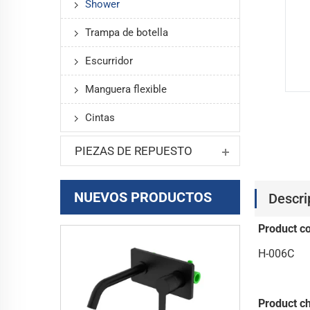
Shower
Trampa de botella
Escurridor
Manguera flexible
Cintas
PIEZAS DE REPUESTO
NUEVOS PRODUCTOS
Descri
Product c
H-006C
Product ch