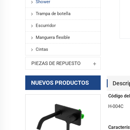
Shower
Trampa de botella
Escurridor
Manguera flexible
Cintas
PIEZAS DE REPUESTO
NUEVOS PRODUCTOS
Descri
Código de
H-004C
Caracterís