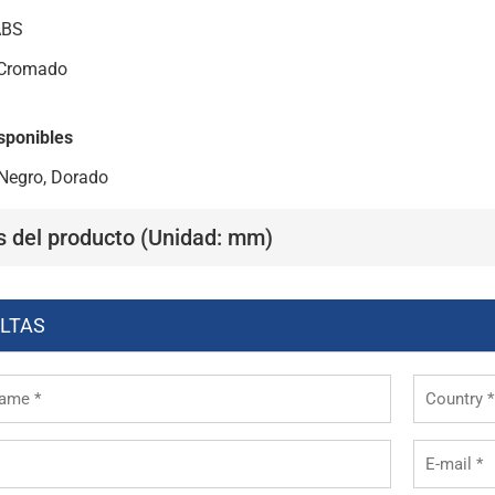
ABS
 Cromado
sponibles
Negro, Dorado
s del producto (Unidad: mm)
LTAS