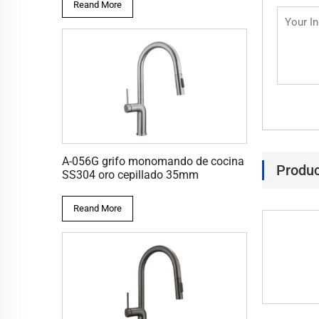
Reand More
A-056G grifo monomando de cocina
Produc
SS304 oro cepillado 35mm
Reand More