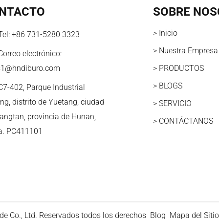
NTACTO
SOBRE NOS
> Inicio
Tel:
+86 731-5280 3323
> Nuestra Empresa
Correo electrónico:
s1@hndiburo.com
> PRODUCTOS
> BLOGS
C7-402, Parque Industrial
ng, distrito de Yuetang, ciudad
> SERVICIO
iangtan, provincia de Hunan,
> CONTÁCTANOS
a. PC411101
e Co., Ltd. Reservados todos los derechos
Blog
Mapa del Sitio