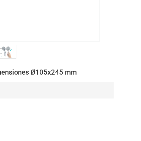
imensiones Ø105x245 mm