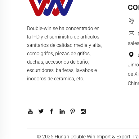
CO
Double-win se ha concentrado en
la I+D y el suministro de artículos
sale
sanitarios de calidad media y alta,
como grifos, piezas de grifos,
duchas, accesorios de baño,
Jinro
escurridores, bañeras, lavabos e
de X
inodoros de cerámica, etc.
Chin
© 2025 Hunan Double Win Import & Export Trad