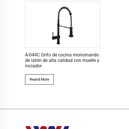
A-044C Grifo de cocina monomando
de latón de alta calidad con muelle y
rociador
Reand More