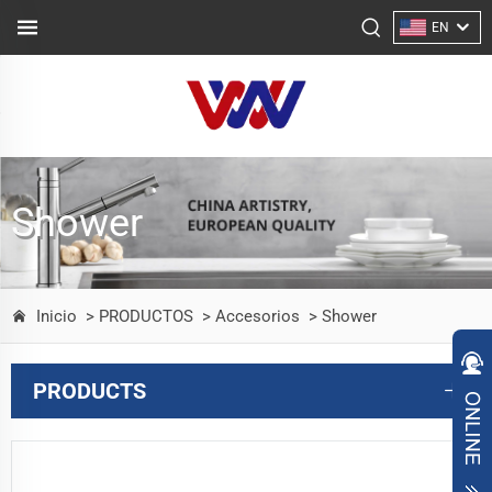
EN
Shower
Inicio
> PRODUCTOS
> Accesorios
> Shower
PRODUCTS