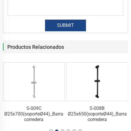
Productos Relacionados
S-009C
S-008B
a
Ø25x700(soporteØ44)_Barra
Ø25x650(soporteØ44)_Barra
corredera
corredera