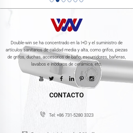
Double-win se ha concentrado en la I+D y el suministro de
artículos sanitarios de calidad media y alta, como grifos, piezas
de grifos, duchas, accesorios de baño, escurridores, bañeras,
lavabos e inodoros de cerámica, etc.
CONTACTO
Tel:
+86 731-5280 3323