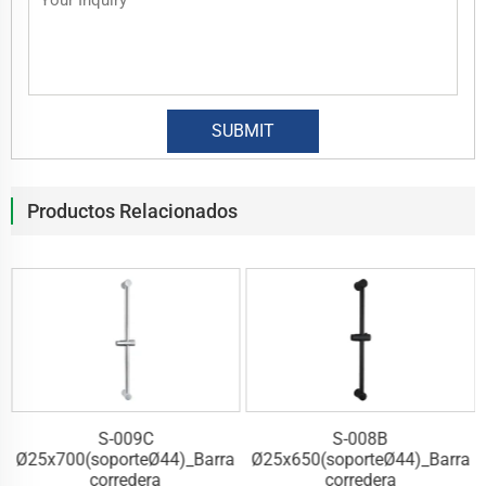
Productos Relacionados
S-009C
S-008B
a
Ø25x700(soporteØ44)_Barra
Ø25x650(soporteØ44)_Barra
corredera
corredera