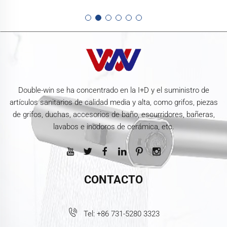
Double-win se ha concentrado en la I+D y el suministro de
artículos sanitarios de calidad media y alta, como grifos, piezas
de grifos, duchas, accesorios de baño, escurridores, bañeras,
lavabos e inodoros de cerámica, etc.
CONTACTO
Tel:
+86 731-5280 3323