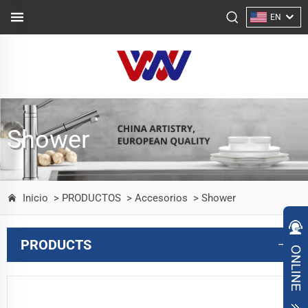
EN
Shower
Inicio
> PRODUCTOS
> Accesorios
> Shower
PRODUCTS