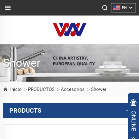
EN
Shower
Inicio
> PRODUCTOS
> Accesorios
> Shower
PRODUCTS