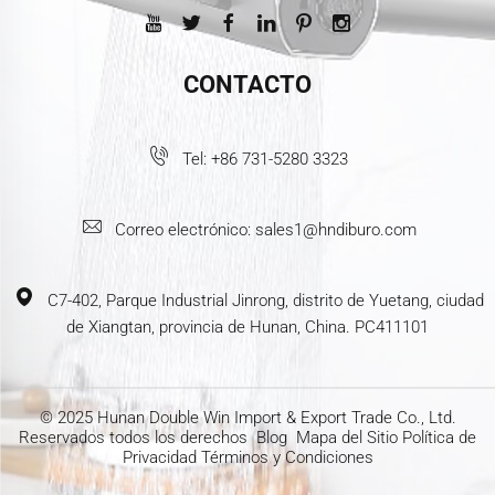
CONTACTO
Tel:
+86 731-5280 3323
Correo electrónico:
sales1@hndiburo.com
C7-402, Parque Industrial Jinrong, distrito de Yuetang, ciudad
de Xiangtan, provincia de Hunan, China. PC411101
© 2025 Hunan Double Win Import & Export Trade Co., Ltd.
Reservados todos los derechos
Blog
Mapa del Sitio
Política de
Privacidad
Términos y Condiciones