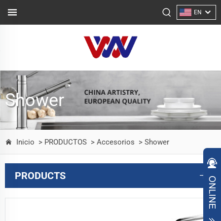
EN
Shower
Inicio
> PRODUCTOS
> Accesorios
> Shower
PRODUCTS