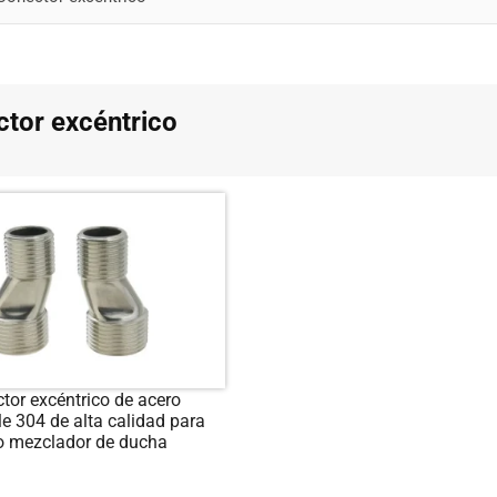
tor excéntrico
tor excéntrico de acero
le 304 de alta calidad para
fo mezclador de ducha