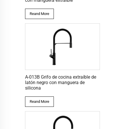
con manguera extraíble
Reand More
A-013B Grifo de cocina extraíble de
latón negro con manguera de
silicona
Reand More