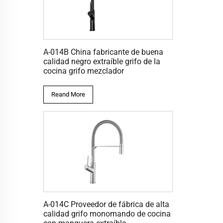
A-014B China fabricante de buena
calidad negro extraíble grifo de la
cocina grifo mezclador
Reand More
A-014C Proveedor de fábrica de alta
calidad grifo monomando de cocina