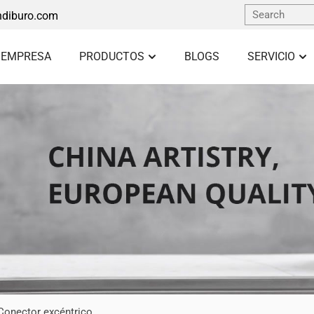
diburo.com
 EMPRESA
PRODUCTOS
BLOGS
SERVICIO
Conector excéntrico