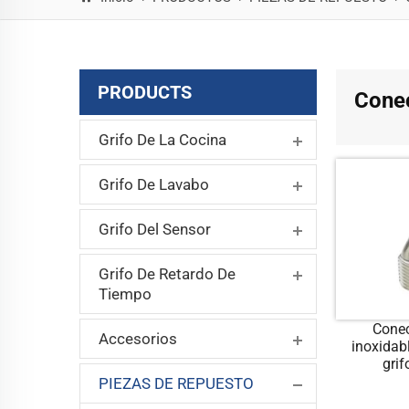
PRODUCTS
Conec
Grifo De La Cocina
Grifo De Lavabo
Grifo Del Sensor
Grifo De Retardo De
Tiempo
Conec
Accesorios
inoxidab
gri
PIEZAS DE REPUESTO