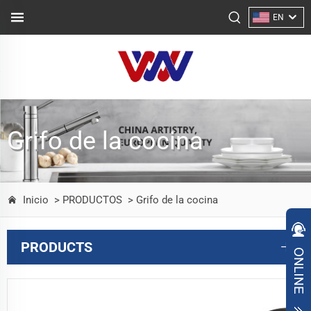
EN
Grifo de la cocina
Inicio
> PRODUCTOS
> Grifo de la cocina
PRODUCTS