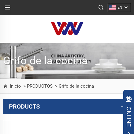
EN
Grifo de la cocina
Inicio
> PRODUCTOS
> Grifo de la cocina
PRODUCTS