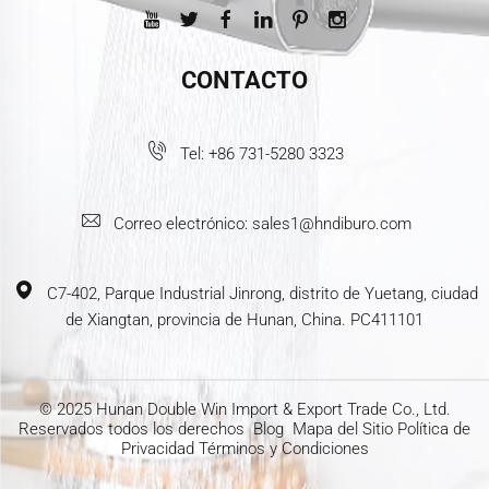
CONTACTO
Tel:
+86 731-5280 3323
Correo electrónico:
sales1@hndiburo.com
C7-402, Parque Industrial Jinrong, distrito de Yuetang, ciudad
de Xiangtan, provincia de Hunan, China. PC411101
© 2025 Hunan Double Win Import & Export Trade Co., Ltd.
Reservados todos los derechos
Blog
Mapa del Sitio
Política de
Privacidad
Términos y Condiciones