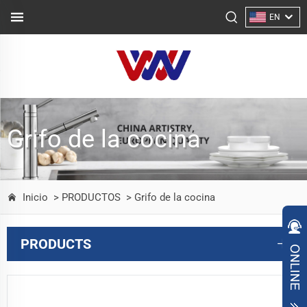
EN
Grifo de la cocina
Inicio
> PRODUCTOS
> Grifo de la cocina
PRODUCTS