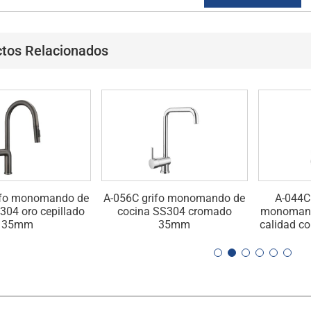
tos Relacionados
ifo monomando de
A-056C grifo monomando de
A-044C 
304 oro cepillado
cocina SS304 cromado
monomando
35mm
35mm
calidad co