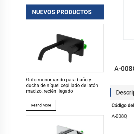
NUEVOS PRODUCTOS
A-008Q
Grifo monomando para baño y
ducha de níquel cepillado de latón
macizo, recién llegado
Descri
Código de
Reand More
A-008Q