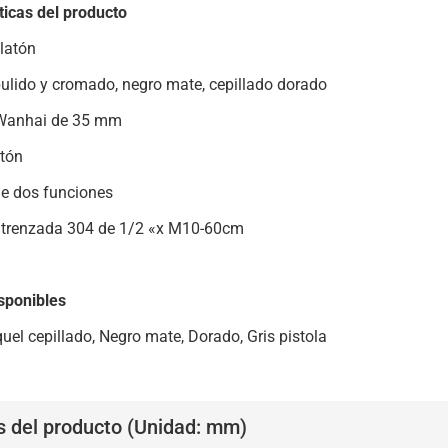
ticas del producto
latón
lido y cromado, negro mate, cepillado dorado
Wanhai de 35 mm
atón
de dos funciones
trenzada 304 de 1/2 «x M10-60cm
sponibles
uel cepillado, Negro mate, Dorado, Gris pistola
s del producto (Unidad: mm)