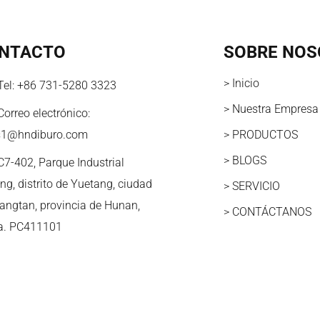
NTACTO
SOBRE NOS
> Inicio
Tel:
+86 731-5280 3323
> Nuestra Empresa
Correo electrónico:
s1@hndiburo.com
> PRODUCTOS
> BLOGS
C7-402, Parque Industrial
ng, distrito de Yuetang, ciudad
> SERVICIO
iangtan, provincia de Hunan,
> CONTÁCTANOS
a. PC411101