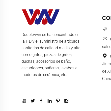
CO
Double-win se ha concentrado en
la I+D y el suministro de artículos
sale
sanitarios de calidad media y alta,
como grifos, piezas de grifos,
duchas, accesorios de baño,
Jinro
escurridores, bañeras, lavabos e
de X
inodoros de cerámica, etc.
Chin