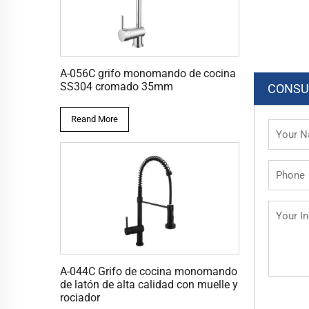
A-056C grifo monomando de cocina
SS304 cromado 35mm
CONSU
Reand More
A-044C Grifo de cocina monomando
de latón de alta calidad con muelle y
rociador