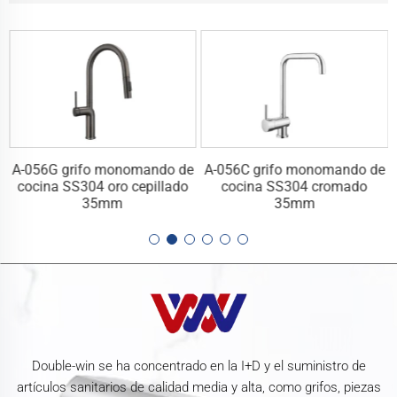
e
A-056G grifo monomando de
A-056C grifo monomando de
cocina SS304 oro cepillado
cocina SS304 cromado
35mm
35mm
Double-win se ha concentrado en la I+D y el suministro de
artículos sanitarios de calidad media y alta, como grifos, piezas