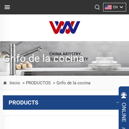
EN
Grifo de la cocina
Inicio
> PRODUCTOS
> Grifo de la cocina
PRODUCTS