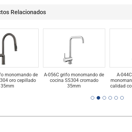
tos Relacionados
ifo monomando de
A-056C grifo monomando de
A-044C 
304 oro cepillado
cocina SS304 cromado
monomando
35mm
35mm
calidad co