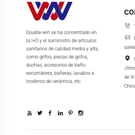
CO
Double-win se ha concentrado en
la I+D y el suministro de artículos
sale
sanitarios de calidad media y alta,
como grifos, piezas de grifos,
duchas, accesorios de baño,
Jinro
escurridores, bañeras, lavabos e
de X
inodoros de cerámica, etc.
Chin