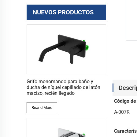
NUEVOS PRODUCTOS
Grifo monomando para baño y
Descri
ducha de níquel cepillado de latón
macizo, recién llegado
Código de
Reand More
A-007R
Caracterís