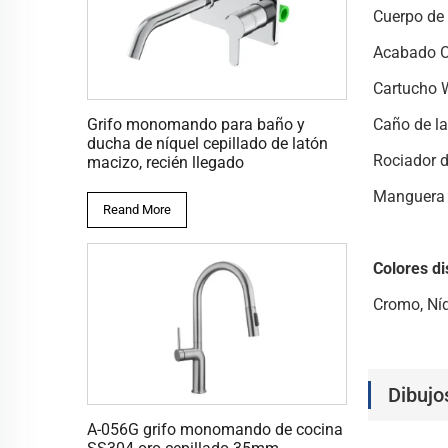
Cuerpo de 
Acabado 
Cartucho 
Caño de l
Grifo monomando para baño y
ducha de níquel cepillado de latón
Rociador 
macizo, recién llegado
Manguera 
Reand More
Colores di
Cromo, Níq
Dibujo
A-056G grifo monomando de cocina