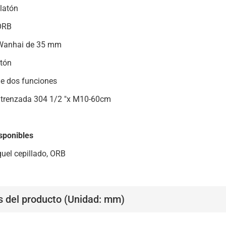
latón
ORB
Wanhai de 35 mm
atón
de dos funciones
trenzada 304 1/2 "x M10-60cm
sponibles
uel cepillado, ORB
s del producto (Unidad: mm)