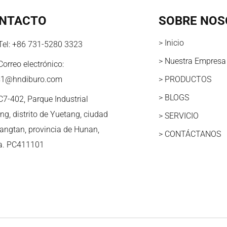
NTACTO
SOBRE NOS
> Inicio
Tel:
+86 731-5280 3323
> Nuestra Empresa
Correo electrónico:
s1@hndiburo.com
> PRODUCTOS
> BLOGS
C7-402, Parque Industrial
ng, distrito de Yuetang, ciudad
> SERVICIO
iangtan, provincia de Hunan,
> CONTÁCTANOS
a. PC411101