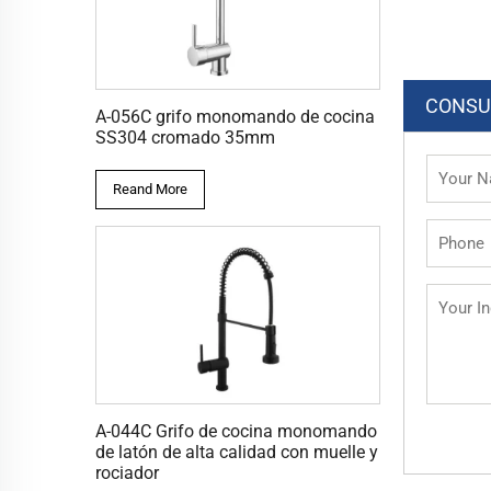
CONSU
A-056C grifo monomando de cocina
SS304 cromado 35mm
Reand More
A-044C Grifo de cocina monomando
de latón de alta calidad con muelle y
rociador