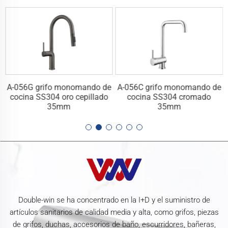
e
A-056G grifo monomando de
A-056C grifo monomando de
cocina SS304 oro cepillado
cocina SS304 cromado
35mm
35mm
Double-win se ha concentrado en la I+D y el suministro de
artículos sanitarios de calidad media y alta, como grifos, piezas
de grifos, duchas, accesorios de baño, escurridores, bañeras,