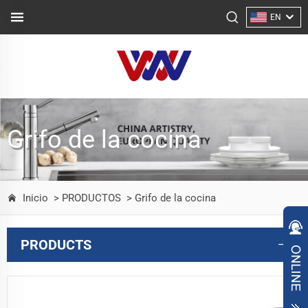
EN
Grifo de la cocina
Inicio
> PRODUCTOS
> Grifo de la cocina
PRODUCTS