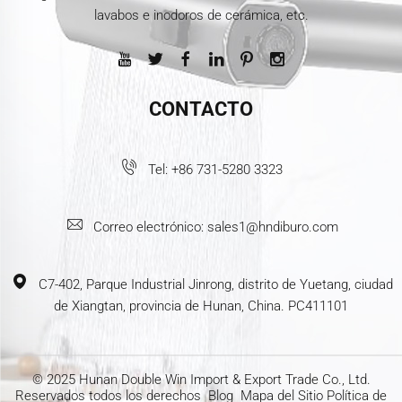
lavabos e inodoros de cerámica, etc.
CONTACTO
Tel:
+86 731-5280 3323
Correo electrónico:
sales1@hndiburo.com
C7-402, Parque Industrial Jinrong, distrito de Yuetang, ciudad
de Xiangtan, provincia de Hunan, China. PC411101
© 2025 Hunan Double Win Import & Export Trade Co., Ltd.
Reservados todos los derechos
Blog
Mapa del Sitio
Política de