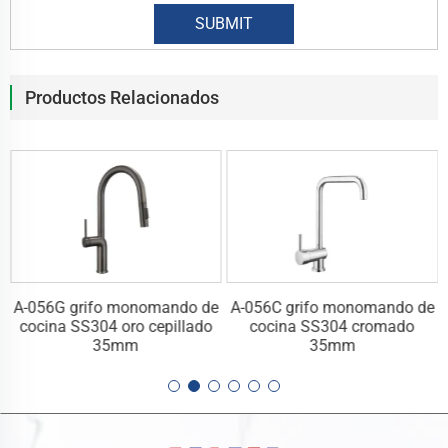
Productos Relacionados
e
A-056G grifo monomando de
A-056C grifo monomando de
cocina SS304 oro cepillado
cocina SS304 cromado
35mm
35mm