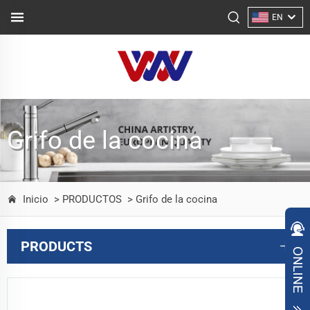
EN
Grifo de la cocina
Inicio
> PRODUCTOS
> Grifo de la cocina
PRODUCTS