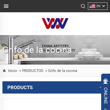
EN
Grifo de la cocina
Inicio
> PRODUCTOS
> Grifo de la cocina
PRODUCTS