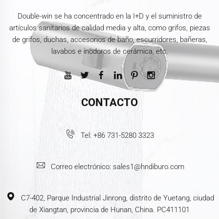
Double-win se ha concentrado en la I+D y el suministro de
artículos sanitarios de calidad media y alta, como grifos, piezas
de grifos, duchas, accesorios de baño, escurridores, bañeras,
lavabos e inodoros de cerámica, etc.
CONTACTO
Tel:
+86 731-5280 3323
Correo electrónico:
sales1@hndiburo.com
C7-402, Parque Industrial Jinrong, distrito de Yuetang, ciudad
de Xiangtan, provincia de Hunan, China. PC411101