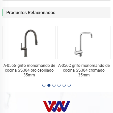
Productos Relacionados
e
A-056G grifo monomando de
A-056C grifo monomando de
cocina SS304 oro cepillado
cocina SS304 cromado
35mm
35mm