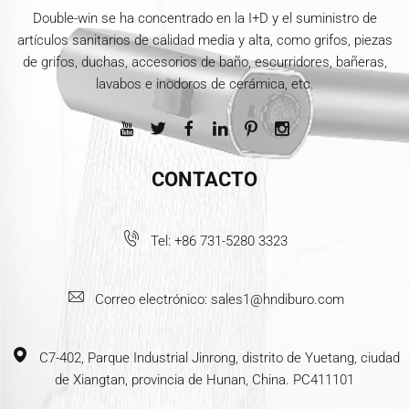
Double-win se ha concentrado en la I+D y el suministro de
artículos sanitarios de calidad media y alta, como grifos, piezas
de grifos, duchas, accesorios de baño, escurridores, bañeras,
lavabos e inodoros de cerámica, etc.
CONTACTO
Tel:
+86 731-5280 3323
Correo electrónico:
sales1@hndiburo.com
C7-402, Parque Industrial Jinrong, distrito de Yuetang, ciudad
de Xiangtan, provincia de Hunan, China. PC411101