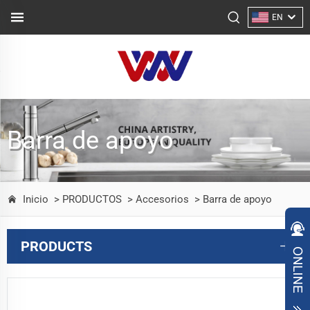
EN
Barra de apoyo
Inicio
> PRODUCTOS
> Accesorios
> Barra de apoyo
PRODUCTS