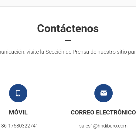
Contáctenos
icación, visite la Sección de Prensa de nuestro sitio par
MÓVIL
CORREO ELECTRÓNIC
+86-17680322741
sales1@hndiburo.com