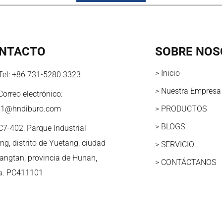
NTACTO
SOBRE NOS
> Inicio
Tel:
+86 731-5280 3323
> Nuestra Empresa
Correo electrónico:
s1@hndiburo.com
> PRODUCTOS
> BLOGS
C7-402, Parque Industrial
ng, distrito de Yuetang, ciudad
> SERVICIO
iangtan, provincia de Hunan,
> CONTÁCTANOS
a. PC411101