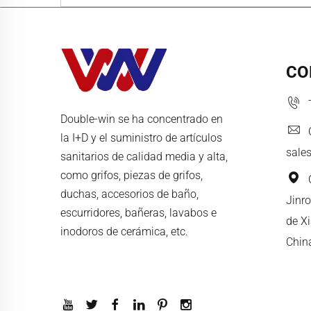
CO
Double-win se ha concentrado en
la I+D y el suministro de artículos
sale
sanitarios de calidad media y alta,
como grifos, piezas de grifos,
duchas, accesorios de baño,
Jinro
escurridores, bañeras, lavabos e
de X
inodoros de cerámica, etc.
Chin