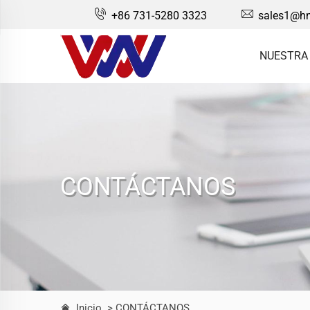
+86 731-5280 3323
sales1@hn
NUESTRA
CONTÁCTANOS
Inicio
> CONTÁCTANOS