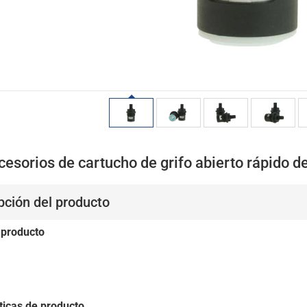
cesorios de cartucho de grifo abierto rápido 
pción del producto
 producto
ticas de producto