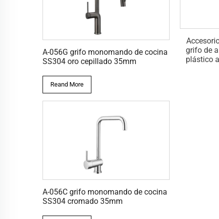
Accesorio
grifo de 
A-056G grifo monomando de cocina
plástico 
SS304 oro cepillado 35mm
Reand More
A-056C grifo monomando de cocina
SS304 cromado 35mm