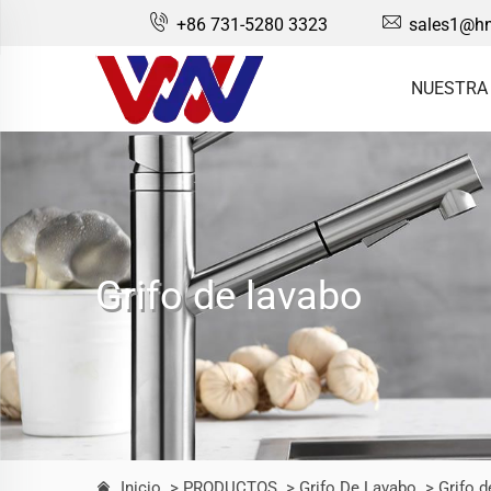
+86 731-5280 3323
sales1@hn
NUESTRA
Grifo de lavabo
Inicio
> PRODUCTOS
> Grifo De Lavabo
> Grifo d