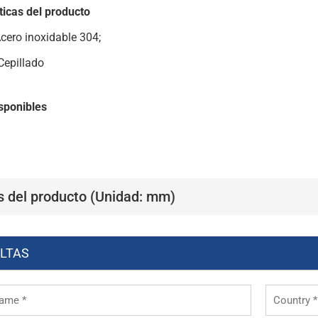
ticas del producto
Acero inoxidable 304;
Cepillado
sponibles
s del producto (Unidad: mm)
LTAS