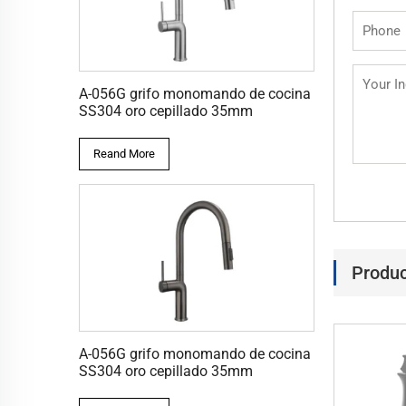
A-056G grifo monomando de cocina
SS304 oro cepillado 35mm
Reand More
Produc
A-056G grifo monomando de cocina
SS304 oro cepillado 35mm