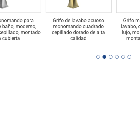
monomando para
Grifo de lavabo acuoso
Grifo 
e baño, moderno,
monomando cuadrado
lavabo, 
cepillado, montado
cepillado dorado de alta
lujo, m
n cubierta
calidad
monta