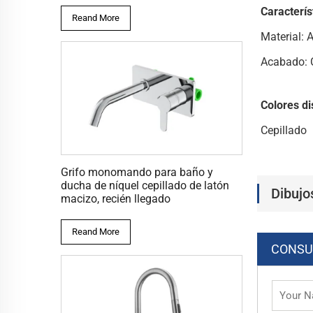
Caracterís
Reand More
Material: 
Acabado: 
Colores di
Cepillado
Grifo monomando para baño y
ducha de níquel cepillado de latón
Dibujo
macizo, recién llegado
Reand More
CONSU