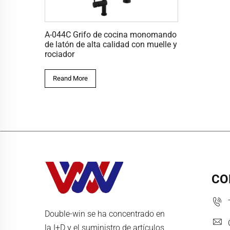
A-044C Grifo de cocina monomando
de latón de alta calidad con muelle y
rociador
Reand More
CO
Double-win se ha concentrado en
la I+D y el suministro de artículos