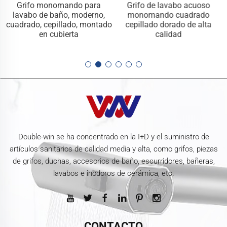
Grifo monomando para
Grifo de lavabo acuoso
lavabo de baño, moderno,
monomando cuadrado
cuadrado, cepillado, montado
cepillado dorado de alta
en cubierta
calidad
Double-win se ha concentrado en la I+D y el suministro de
artículos sanitarios de calidad media y alta, como grifos, piezas
de grifos, duchas, accesorios de baño, escurridores, bañeras,
lavabos e inodoros de cerámica, etc.
CONTACTO