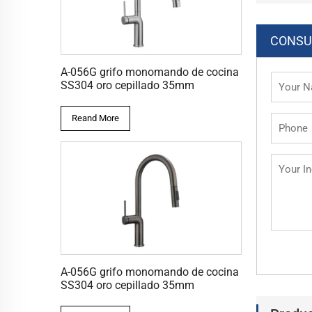
CONSU
A-056G grifo monomando de cocina
SS304 oro cepillado 35mm
Reand More
A-056G grifo monomando de cocina
SS304 oro cepillado 35mm