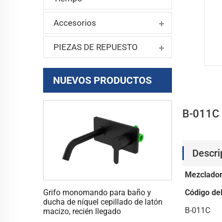
Accesorios
PIEZAS DE REPUESTO
NUEVOS PRODUCTOS
B-011C E
Descri
Mezclado
Código de
Grifo monomando para baño y
ducha de níquel cepillado de latón
B-011C
macizo, recién llegado