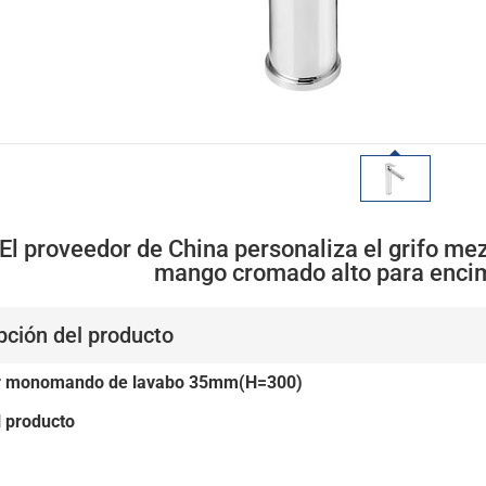
l proveedor de China personaliza el grifo mez
mango cromado alto para enci
pción del producto
r monomando de lavabo 35mm(H=300)
l producto