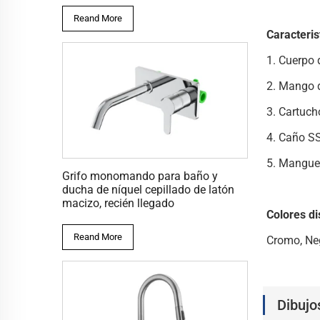
Reand More
Caracteris
1. Cuerpo 
2. Mango d
3. Cartuch
4. Caño S
5. Mangue
Grifo monomando para baño y
ducha de níquel cepillado de latón
macizo, recién llegado
Colores di
Reand More
Cromo, Ne
Dibujo