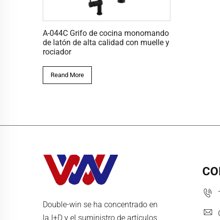
A-044C Grifo de cocina monomando
de latón de alta calidad con muelle y
rociador
Reand More
CO
Double-win se ha concentrado en
la I+D y el suministro de artículos